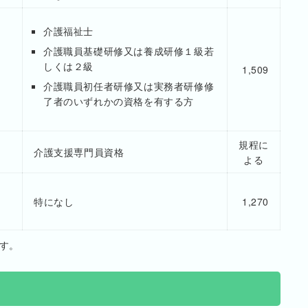
介護福祉士
介護職員基礎研修又は養成研修１級若
しくは２級
1,509
介護職員初任者研修又は実務者研修修
了者のいずれかの資格を有する方
規程に
介護支援専門員資格
よる
特になし
1,270
す。