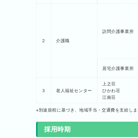
訪問介護事業所
２
介護職
居宅介護事業所
上之荘
３
老人福祉センター
ひかわ荘
江南荘
※別途規程に基づき、地域手当・交通費を支給しま
採用時期