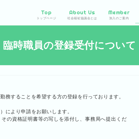
Top
About Us
Member
トップページ
社会福祉協議会とは
加入のご案内
臨時職員の登録受付について
て勤務することを希望する方の登録を行っております。
号）により申請をお願いします。
、その資格証明書等の写しを添付し、事務局へ提出くだ