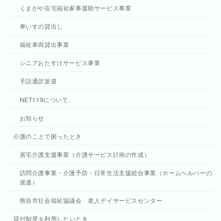
くまがや在宅福祉家事援助サービス事業
車いすの貸出し
福祉車両貸出事業
シニアおたすけサービス事業
手話通訳派遣
NET119について
お知らせ
介護のことで困ったとき
居宅介護支援事業（介護サービス計画の作成）
訪問介護事業・介護予防・日常生活支援総合事業（ホームヘルパーの
派遣）
熊谷市社会福祉協議会 老人デイサービスセンター
貸付制度を利用したいとき