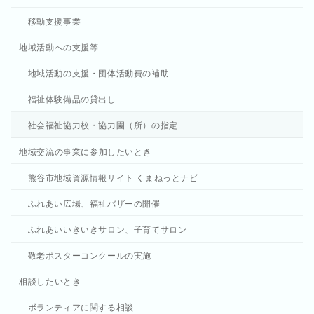
移動支援事業
地域活動への支援等
地域活動の支援・団体活動費の補助
福祉体験備品の貸出し
社会福祉協力校・協力園（所）の指定
地域交流の事業に参加したいとき
熊谷市地域資源情報サイト くまねっとナビ
ふれあい広場、福祉バザーの開催
ふれあいいきいきサロン、子育てサロン
敬老ポスターコンクールの実施
相談したいとき
ボランティアに関する相談