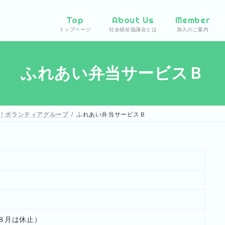
Top
About Us
Member
トップページ
社会福祉協議会とは
加入のご案内
ふれあい弁当サービスＢ
！ボランティアグループ
ふれあい弁当サービスＢ
８月は休止）