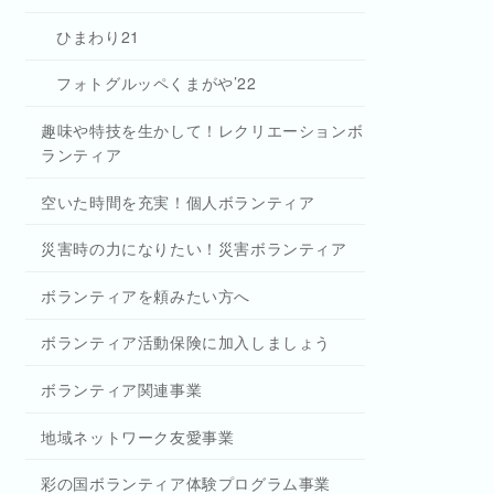
ひまわり21
フォトグルッペくまがや’22
趣味や特技を生かして！レクリエーションボ
ランティア
空いた時間を充実！個人ボランティア
災害時の力になりたい！災害ボランティア
ボランティアを頼みたい方へ
ボランティア活動保険に加入しましょう
ボランティア関連事業
地域ネットワーク友愛事業
彩の国ボランティア体験プログラム事業