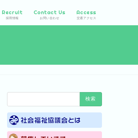
Recruit
Contact Us
Access
採用情報
お問い合わせ
交通アクセス
検
索: