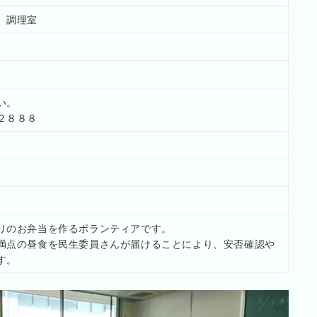
 調理室
い。
２８８８
りのお弁当を作るボランティアです。
満点の昼食を民生委員さんが届けることにより、安否確認や
す。