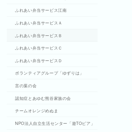
ふれあい弁当サービス江南
ふれあい弁当サービスＡ
ふれあい弁当サービスＢ
ふれあい弁当サービスＣ
ふれあい弁当サービスＤ
ボランティアグループ「ゆずりは」
言の葉の会
認知症とあゆむ熊谷家族の会
チームオレンジめぬま
NPO法人自立生活センター「遊TOピア」