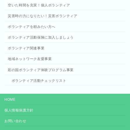
空いた時間を充実！個人ボランティア
災害時の力になりたい！災害ボランティア
ボランティアを頼みたい方へ
ボランティア活動保険に加入しましょう
ボランティア関連事業
地域ネットワーク友愛事業
彩の国ボランティア体験プログラム事業
ボランティア活動チェックリスト
HOME
個人情報保護方針
お問い合わせ